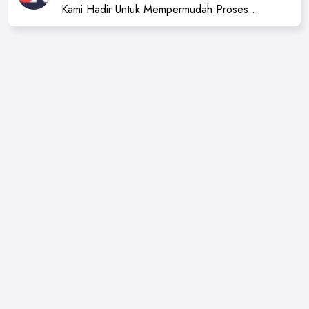
Kami Hadir Untuk Mempermudah Proses
Sertifikasi Profesi dan Badan Usaha Anda.